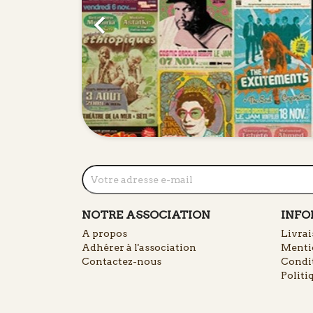

NOTRE ASSOCIATION
INFO
A propos
Livra
Adhérer à l'association
Mentio
Contactez-nous
Condit
Politi