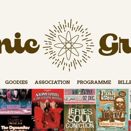
GOODIES
ASSOCIATION
PROGRAMME
BILL