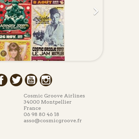

Facebook
Twitter
YouTube
Instagram
Cosmic Groove Airlines
34000 Montpellier
France
06 98 80 46 18
asso@cosmicgroove.fr