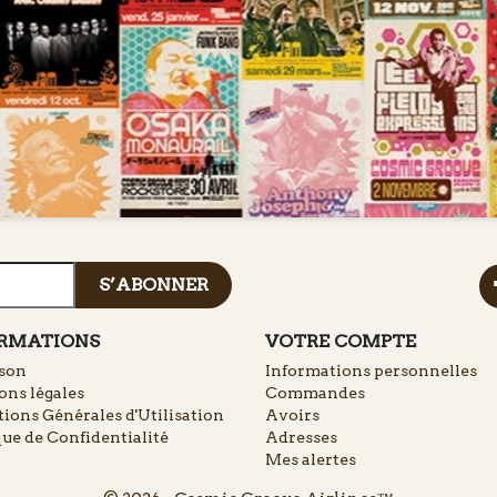
RMATIONS
VOTRE COMPTE
ison
Informations personnelles
ns légales
Commandes
ions Générales d'Utilisation
Avoirs
que de Confidentialité
Adresses
Mes alertes