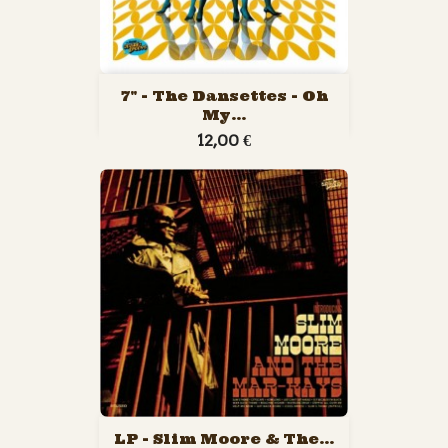
7" - The Dansettes - Oh
My...
12,00 €
LP - Slim Moore & The...