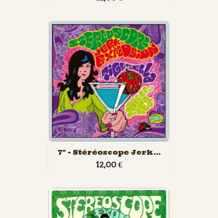
7" - Stéréoscope Jerk...
12,00 €