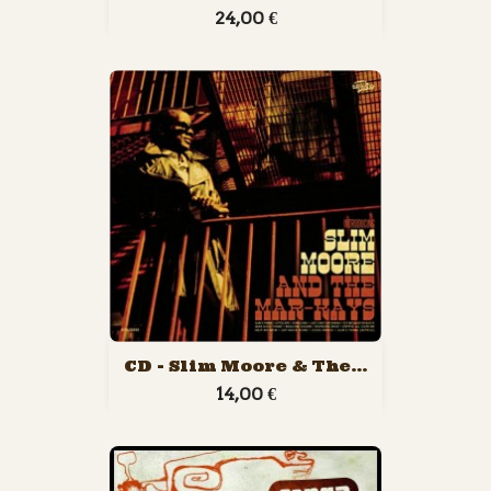
24,00 €
CD - Slim Moore & The...
14,00 €