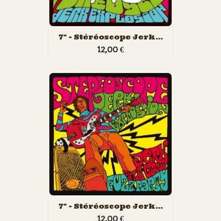
7" - Stéréoscope Jerk...
12,00 €
7" - Stéréoscope Jerk...
12,00 €