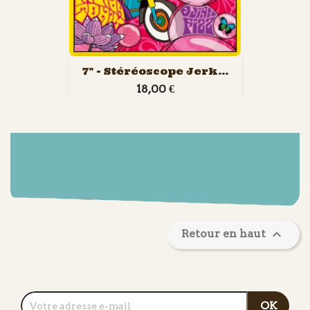
7" - Stéréoscope Jerk...
18,00 €

Retour en haut