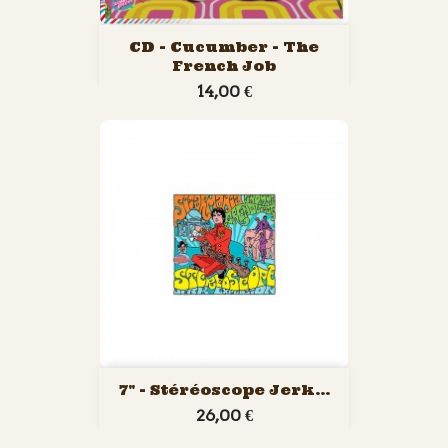
CD - Cucumber - The
French Job
14,00 €
7" - Stéréoscope Jerk...
26,00 €