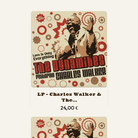
LP - Charles Walker &
The...
24,00 €