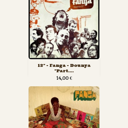
12" - Fanga - Dounya
"part....
14,00 €