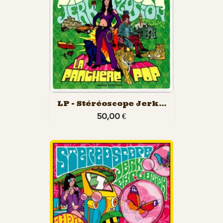
LP - Stéréoscope Jerk...
50,00 €