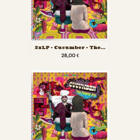
2xLP - Cucumber - The...
28,00 €