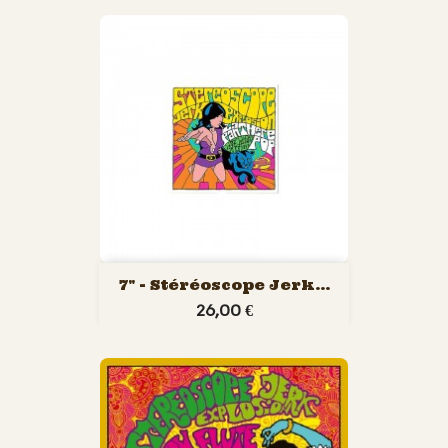
7" - Stéréoscope Jerk...
26,00 €