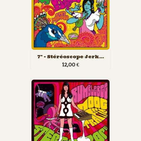
7" - Stéréoscope Jerk...
12,00 €