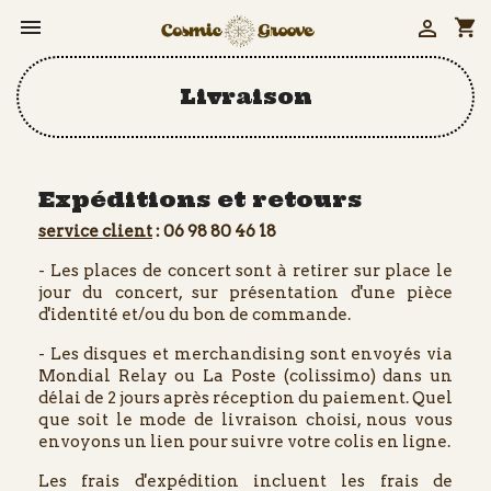


shopping_cart
Livraison
Expéditions et retours
service client
: 06 98 80 46 18
- Les places de concert sont à retirer sur place le
jour du concert, sur présentation d'une pièce
d'identité et/ou du bon de commande.
- Les disques et merchandising sont envoyés via
Mondial Relay ou La Poste (colissimo) dans un
délai de 2 jours après réception du paiement. Quel
que soit le mode de livraison choisi, nous vous
envoyons un lien pour suivre votre colis en ligne.
Les frais d'expédition incluent les frais de