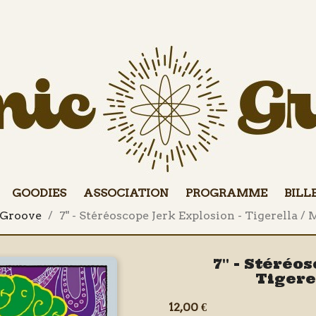
GOODIES
ASSOCIATION
PROGRAMME
BILL
 Groove
7" - Stéréoscope Jerk Explosion - Tigerella /
7" - Stéréo
Tigere
12,00 €