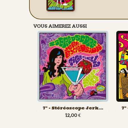
VOUS AIMEREZ AUSSI

Aperçu rapide
7" - Stéréoscope Jerk...
7"
12,00 €