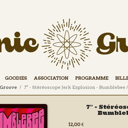
GOODIES
ASSOCIATION
PROGRAMME
BILL
 Groove
7" - Stéréoscope Jerk Explosion - Bumblebee 
7" - Stéréo
Bumbleb
12,00 €